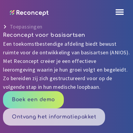
Ga
naar
de
Toepassingen
inhoud
Reconcept voor basisartsen
Een toekomstbestendige afdeling biedt bewust
ruimte voor de ontwikkeling van basisartsen (ANIOS).
Met Reconcept creëer je een effectieve
leeromgeving waarin je hun groei volgt en begeleidt.
Zo bereiden zij zich gestructureerd voor op de
volgende stap in hun medische loopbaan.
Boek een demo
Ontvang het informatiepakket