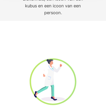
Ontdek wat Reconcept voor jou kan
betekenen
Je leest meer over de specifieke voordelen van
Reconcept voor jouw rol als: