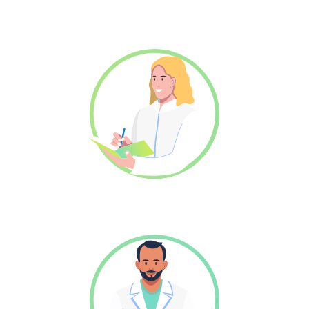
Basisarts (ANIOS)
Begeleider