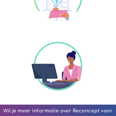
Staflid
Ondersteunend medewerker
Wil je meer informatie over Reconcept voor