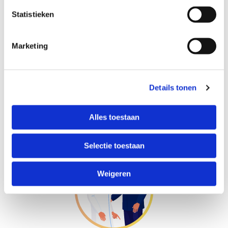
Statistieken
Marketing
Details tonen
Reconcept
voor
Alles toestaan
VVO en MOO
Selectie toestaan
Weigeren