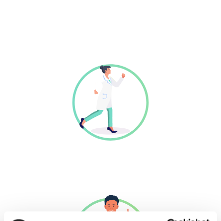
vervolgopleiding en daar voorbij: Reconcept sluit altijd
aan bij het dagelijkse werk van de professional en de
strategische behoeften van jouw organisatie.
Reconcept voor Basisartsen (ANIOS)