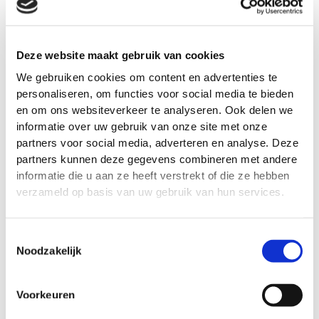
Deze website maakt gebruik van cookies
We gebruiken cookies om content en advertenties te
Reconcept
personaliseren, om functies voor social media te bieden
voor
en om ons websiteverkeer te analyseren. Ook delen we
MVO
informatie over uw gebruik van onze site met onze
partners voor social media, adverteren en analyse. Deze
partners kunnen deze gegevens combineren met andere
informatie die u aan ze heeft verstrekt of die ze hebben
verzameld op basis van uw gebruik van hun services.
Toestemmingsselectie
Noodzakelijk
Reconcept voor een leven lang
Voorkeuren
ontwikkelen