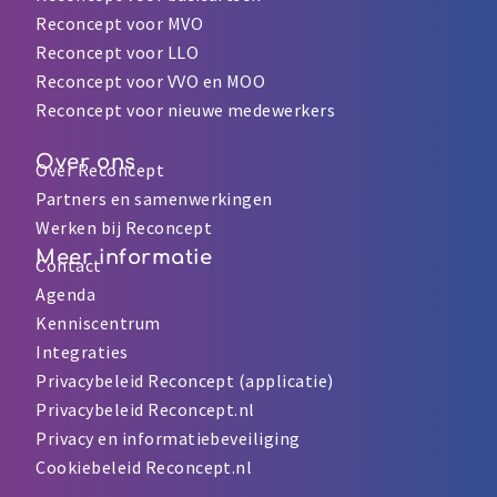
Reconcept voor MVO
Reconcept voor LLO
Reconcept voor VVO en MOO
Reconcept voor nieuwe medewerkers
Over ons
Over Reconcept
Partners en samenwerkingen
Werken bij Reconcept
Meer informatie
Contact
Agenda
Kenniscentrum
Integraties
Privacybeleid Reconcept (applicatie)
Privacybeleid Reconcept.nl
Privacy en informatiebeveiliging
Cookiebeleid Reconcept.nl