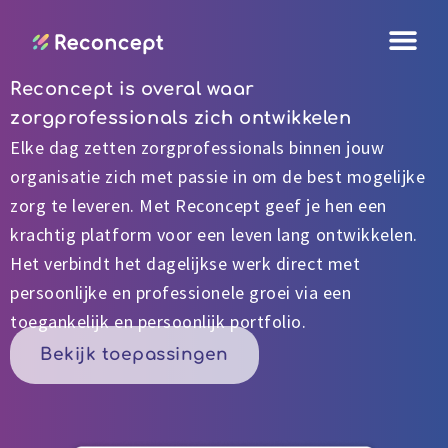
Ga
naar
de
Reconcept is overal waar
inhoud
zorgprofessionals zich ontwikkelen
Elke dag zetten zorgprofessionals binnen jouw
organisatie zich met passie in om de best mogelijke
zorg te leveren. Met Reconcept geef je hen een
krachtig platform voor een leven lang ontwikkelen.
Het verbindt het dagelijkse werk direct met
persoonlijke en professionele groei via een
toegankelijk en persoonlijk portfolio.
Bekijk toepassingen