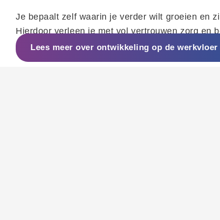
Je bepaalt zelf waarin je verder wilt groeien en 
Hierdoor verleen je met vol vertrouwen zorg en bo
Lees meer over ontwikkeling op de werkvloer