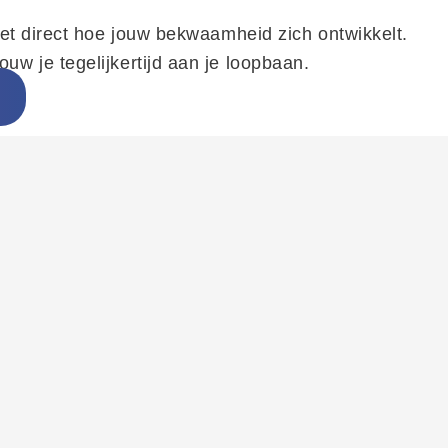
ziet direct hoe jouw bekwaamheid zich ontwikkelt.
uw je tegelijkertijd aan je loopbaan.