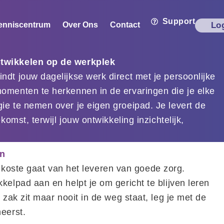
Support
enniscentrum
Over Ons
Contact
Lo
ntwikkelen op de werkplek
dt jouw dagelijkse werk direct met je persoonlijke
omenten te herkennen in de ervaringen die je elke
ie te nemen over je eigen groeipad. Je levert de
komst, terwijl jouw ontwikkeling inzichtelijk,
an
ten koste gaat van het leveren van goede zorg.
kelpad aan en helpt je om gericht te blijven leren
 zak zit maar nooit in de weg staat, leg je met de
eerst.