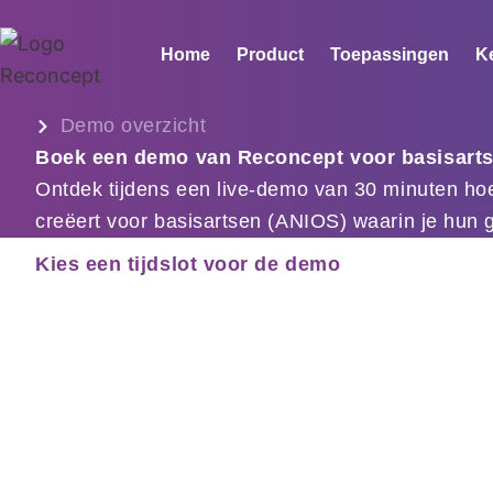
Ga
naar
Home
Product
Toepassingen
K
de
inhoud
Demo overzicht
Boek een demo van Reconcept voor basisart
Ontdek tijdens een live-demo van 30 minuten ho
creëert voor basisartsen (ANIOS) waarin je hun g
Kies een tijdslot voor de demo