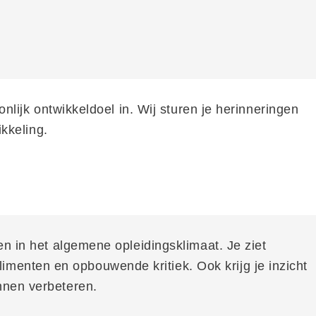
nlijk ontwikkeldoel in. Wij sturen je herinneringen
ikkeling.
en in het algemene opleidingsklimaat. Je ziet
menten en opbouwende kritiek. Ook krijg je inzicht
nnen verbeteren.