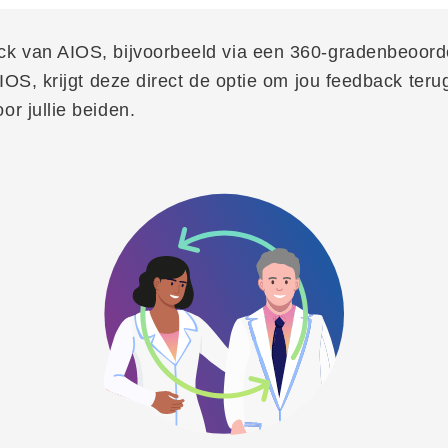
k van AIOS, bijvoorbeeld via een 360-gradenbeoorde
OS, krijgt deze direct de optie om jou feedback terug
r jullie beiden.