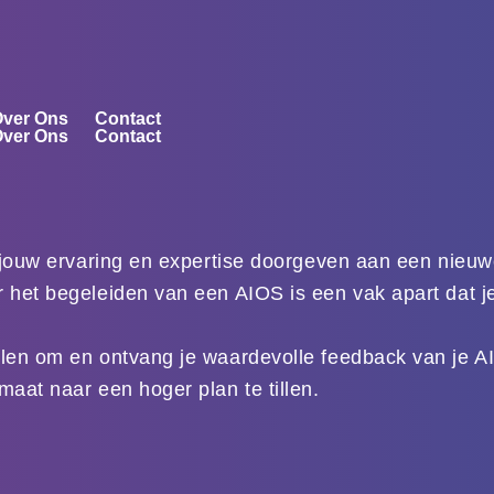
ver Ons
Contact
ver Ons
Contact
je jouw ervaring en expertise doorgeven aan een nieu
 het begeleiden van een AIOS is een vak apart dat je 
len om en ontvang je waardevolle feedback van je AIOS
maat naar een hoger plan te tillen.