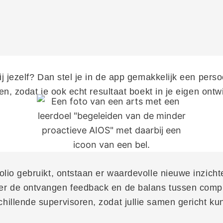
j jezelf? Dan stel je in de app gemakkelijk een persoo
en, zodat je ook echt resultaat boekt in je eigen ontw
lio gebruikt, ontstaan er waardevolle nieuwe inzicht
r de ontvangen feedback en de balans tussen compli
illende supervisoren, zodat jullie samen gericht ku