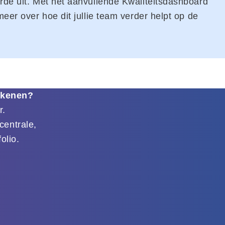
arde uit. Met het aanvullende Kwaliteitsdashboard
eer over hoe dit jullie team verder helpt op de
ekenen?
r.
centrale,
olio.