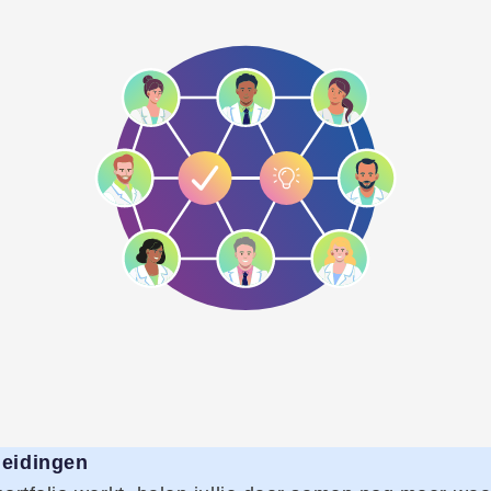
leidingen