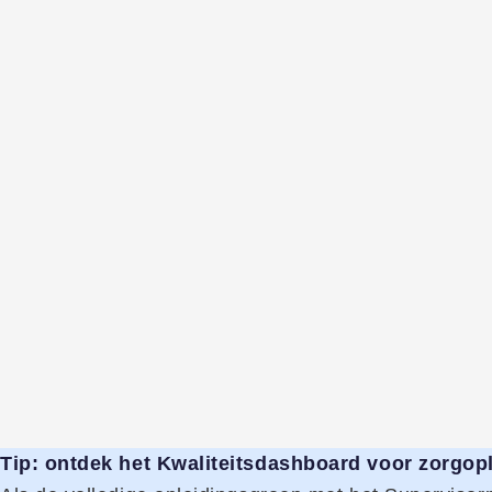
Tip: ontdek het Kwaliteitsdashboard voor zorgop