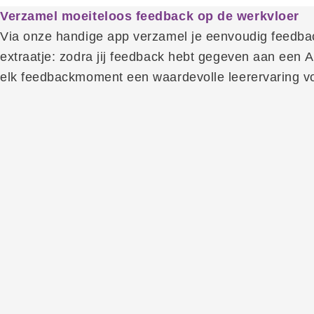
Verzamel moeiteloos feedback op de werkvloer
Via onze handige app verzamel je eenvoudig feedbac
extraatje: zodra jij feedback hebt gegeven aan een AI
elk feedbackmoment een waardevolle leerervaring voo