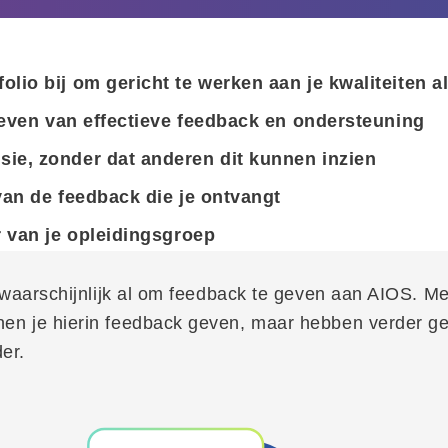
lio bij om gericht te werken aan je kwaliteiten a
 geven van effectieve feedback en ondersteuning
ie, zonder dat anderen dit kunnen inzien
van de feedback die je ontvangt
r van je opleidingsgroep
 waarschijnlijk al om feedback te geven aan AIOS. Me
 je hierin feedback geven, maar hebben verder geen i
er.