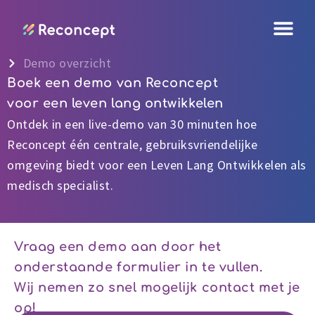
Ga
naar
de
Demo overzicht
inhoud
Boek een demo van Reconcept
voor een leven lang ontwikkelen
Ontdek in een live-demo van 30 minuten hoe
Reconcept één centrale, gebruiksvriendelijke
omgeving biedt voor een Leven Lang Ontwikkelen als
medisch specialist.
Vraag een demo aan door het
onderstaande formulier in te vullen.
Wij nemen zo snel mogelijk contact met je
op!