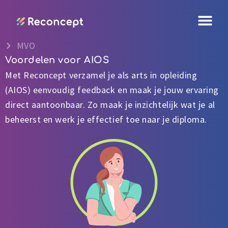
Ga
naar
de
MVO
inhoud
Voordelen voor AIOS
Met Reconcept verzamel je als arts in opleiding
(AIOS) eenvoudig feedback en maak je jouw ervaring
direct aantoonbaar. Zo maak je inzichtelijk wat je al
beheerst en werk je effectief toe naar je diploma.