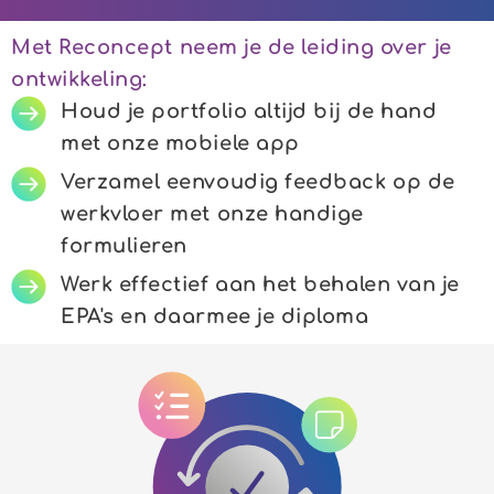
Met Reconcept neem je de leiding over je
ontwikkeling:
Houd je portfolio altijd bij de hand
met onze mobiele app
Verzamel eenvoudig feedback op de
werkvloer met onze handige
formulieren
Werk effectief aan het behalen van je
EPA's en daarmee je diploma