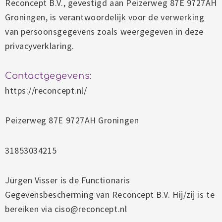
Reconcept B.V., gevestigd aan Peizerweg 87E 9727AH
Groningen, is verantwoordelijk voor de verwerking
van persoonsgegevens zoals weergegeven in deze
privacyverklaring.
Contactgegevens:
https://reconcept.nl/
Peizerweg 87E 9727AH Groningen
31853034215
Jürgen Visser is de Functionaris
Gegevensbescherming van Reconcept B.V. Hij/zij is te
bereiken via ciso@reconcept.nl