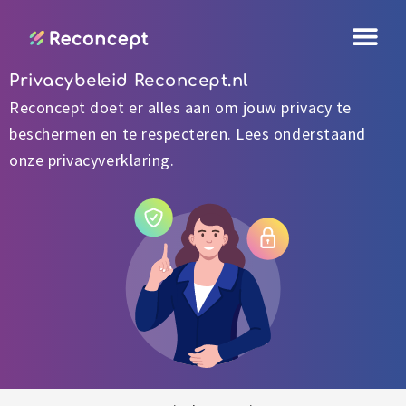
Ga
naar
de
Privacybeleid Reconcept.nl
inhoud
Reconcept doet er alles aan om jouw privacy te
beschermen en te respecteren. Lees onderstaand
onze privacyverklaring.