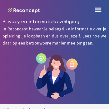
Ga
naar
de
Privacy en informatiebeveiliging
inhoud
In Reconcept bewaar je belangrijke informatie over je
opleiding, je loopbaan en dus over jezelf. Lees hoe we
daar op een betrouwbare manier mee omgaan.