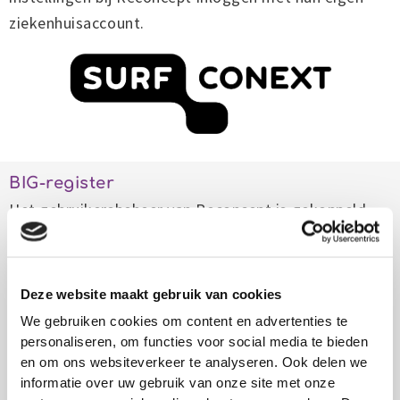
ziekenhuisaccount.
BIG-register
Het gebruikersbeheer van Reconcept is gekoppeld
aan het officiële BIG-register, zodat we er zeker van
zijn dat Reconcept gebruikers geregistreerd zijn.
Deze website maakt gebruik van cookies
We gebruiken cookies om content en advertenties te
personaliseren, om functies voor social media te bieden
en om ons websiteverkeer te analyseren. Ook delen we
informatie over uw gebruik van onze site met onze