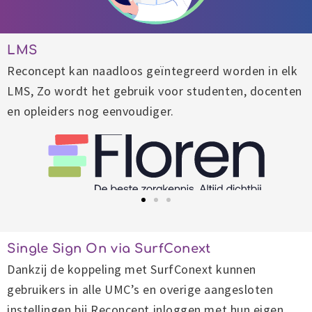
LMS
Reconcept kan naadloos geïntegreerd worden in elk
LMS, Zo wordt het gebruik voor studenten, docenten
en opleiders nog eenvoudiger.
Single Sign On via SurfConext
Dankzij de koppeling met SurfConext kunnen
gebruikers in alle UMC’s en overige aangesloten
instellingen bij Reconcept inloggen met hun eigen