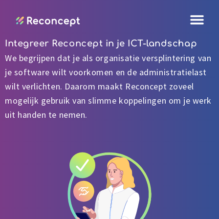
Ga
naar
de
Integreer Reconcept in je ICT-landschap
inhoud
We begrijpen dat je als organisatie versplintering van
je software wilt voorkomen en de administratielast
wilt verlichten. Daarom maakt Reconcept zoveel
mogelijk gebruik van slimme koppelingen om je werk
uit handen te nemen.